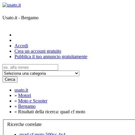
Usato.it - Bergamo
Accedi
Crea un account gratuito
Pubblica il tuo annuncio gratuitamente
Cerca
usato.it
»
Motori
»
Moto e Scooter
»
Bergamo
»
Risultati della ricerca: quad cf moto
Ricerche correlate
quad cf moto 500cc 4x4