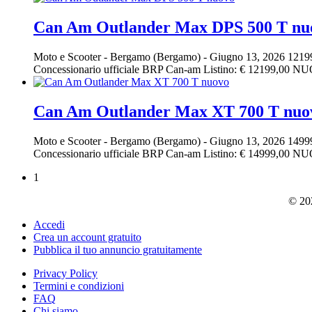
Can Am Outlander Max DPS 500 T nu
Moto e Scooter
-
Bergamo (Bergamo)
-
Giugno 13, 2026
1219
Concessionario ufficiale BRP Can-am Listino: € 12199,00 NUOV
Can Am Outlander Max XT 700 T nuo
Moto e Scooter
-
Bergamo (Bergamo)
-
Giugno 13, 2026
1499
Concessionario ufficiale BRP Can-am Listino: € 14999,00 NUOV
1
© 202
Accedi
Crea un account gratuito
Pubblica il tuo annuncio gratuitamente
Privacy Policy
Termini e condizioni
FAQ
Chi siamo