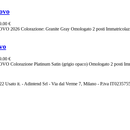
ovo
9.00 €
O 2026 Colorazione: Granite Gray Omologato 2 posti Immatricolazione
vo
9.00 €
O Colorazione Platinum Satin (grigio opaco) Omologato 2 posti Immatr
2 Usato it. - Adintend Srl - Via dal Verme 7, Milano - P.iva IT02357