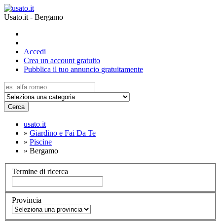
Usato.it - Bergamo
Accedi
Crea un account gratuito
Pubblica il tuo annuncio gratuitamente
Cerca
usato.it
»
Giardino e Fai Da Te
»
Piscine
»
Bergamo
Termine di ricerca
Provincia