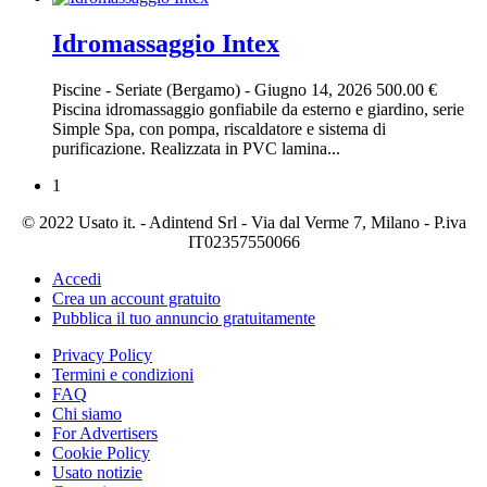
Idromassaggio Intex
Piscine
-
Seriate (Bergamo)
-
Giugno 14, 2026
500.00 €
Piscina idromassaggio gonfiabile da esterno e giardino, serie
Simple Spa, con pompa, riscaldatore e sistema di
purificazione. Realizzata in PVC lamina...
1
© 2022 Usato it. - Adintend Srl - Via dal Verme 7, Milano - P.iva
IT02357550066
Accedi
Crea un account gratuito
Pubblica il tuo annuncio gratuitamente
Privacy Policy
Termini e condizioni
FAQ
Chi siamo
For Advertisers
Cookie Policy
Usato notizie