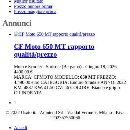
Miglior risultato
Prezzo minore prima
Prezzo maggiore prima
Annunci
CF Moto 650 MT rapporto
qualità/prezzo
Moto e Scooter
-
Sorisole (Bergamo)
-
Giugno 18, 2026
4490.00 €
MARCA: CFMOTO MODELLO:
650
MT
PREZZO:
4.490,00 euro CATEGORIA: Enduro Stradale ANNO: 2022
KM: 4887 KW: 41,50 CV: 56 COLORE: Bianco e grigio
CILINDRATA...
1
© 2022 Usato it. - Adintend Srl - Via dal Verme 7, Milano - P.iva
IT02357550066
Accedi