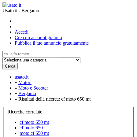
Usato.it - Bergamo
Accedi
Crea un account gratuito
Pubblica il tuo annuncio gratuitamente
Cerca
usato.it
»
Motori
»
Moto e Scooter
»
Bergamo
»
Risultati della ricerca: cf moto 650 mt
Ricerche correlate
cf moto 650 mt
cf moto 650
moto cf 650 mt