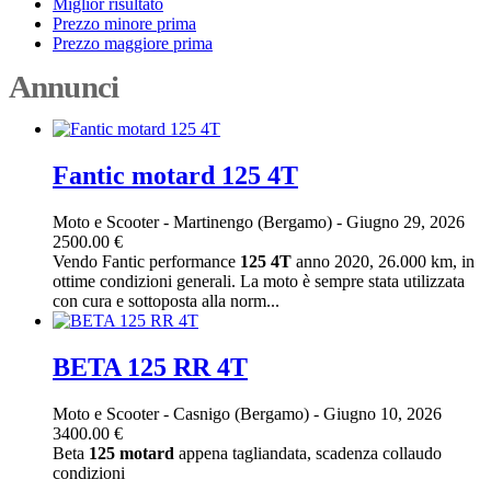
Miglior risultato
Prezzo minore prima
Prezzo maggiore prima
Annunci
Fantic motard 125 4T
Moto e Scooter
-
Martinengo (Bergamo)
-
Giugno 29, 2026
2500.00 €
Vendo Fantic performance
125
4T
anno 2020, 26.000 km, in
ottime condizioni generali. La moto è sempre stata utilizzata
con cura e sottoposta alla norm...
BETA 125 RR 4T
Moto e Scooter
-
Casnigo (Bergamo)
-
Giugno 10, 2026
3400.00 €
Beta
125
motard
appena tagliandata, scadenza collaudo
condizioni