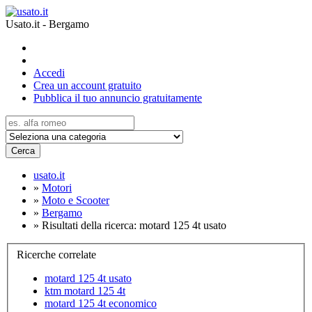
Usato.it - Bergamo
Accedi
Crea un account gratuito
Pubblica il tuo annuncio gratuitamente
Cerca
usato.it
»
Motori
»
Moto e Scooter
»
Bergamo
»
Risultati della ricerca: motard 125 4t usato
Ricerche correlate
motard 125 4t usato
ktm motard 125 4t
motard 125 4t economico