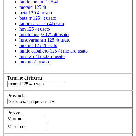
fantic motard 125 4t
motard 125 4t
beta 125 4t usato
beta rr 125 4t usato
fantic casa 125 4t usato
hm 125 4t usato
hm derapage 125 4t usato
husqvarna sm 125 4t usato
motard 125 2t usato
fantic caballero 125 4t motard usato
hm 125 4t motard usato
motard 4t usato
Termine di ricerca
Provincia
Prezzo
Minimo
Massimo