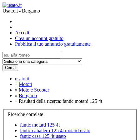
Usato.it - Bergamo
Accedi
Crea un account gratuito
Pubblica il tuo annuncio gratuitamente
Cerca
usato.it
»
Motori
»
Moto e Scooter
»
Bergamo
»
Risultati della ricerca: fantic motard 125 4t
Ricerche correlate
fantic motard 125 4t
fantic caballero 125 4t motard usato
fantic casa 125 4t usato