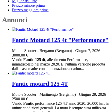
Miglior risultato
Prezzo minore prima
Prezzo maggiore prima
Annunci
Fantic Motard 125 4t "Performance"
Moto e Scooter
-
Bergamo (Bergamo)
-
Giugno 7, 2026
3000.00 €
Vendo
Fantic
125
4t
, allestimento Performance,
immatricolato nel marzo 2020. E' l'ultima versione prodotta
dalla casa madre con alimentazione a carbur...
Fantic motard 125 4T
Moto e Scooter
-
Martinengo (Bergamo)
-
Giugno 29, 2026
2500.00 €
Vendo
Fantic
performance
125
4T
anno 2020, 26.000 km, in
ottime condizioni generali. La moto è sempre stata utilizzata