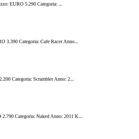
zzo: EURO 5.290 Categoria: ...
O 3.390 Categoria: Cafe Racer Anno...
00 Categoria: Scrambler Anno: 2...
.790 Categoria: Naked Anno: 2011 K...