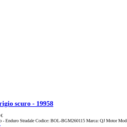
gio scuro - 19958
 €
to - Enduro Stradale Codice: BOL-BGM260115 Marca: QJ Motor Mod