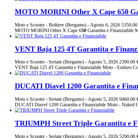
MOTO MORINI Other X Cape 650 Gara
Moto e Scooter
-
Boltiere (Bergamo)
-
Agosto 6, 2026
5350.00
MOTO MORINI Other X Cape 6
50
Garantita e Finanziabil
VENT Baja 125 4T Garantita e Finanzi
Moto e Scooter
-
Seriate (Bergamo)
-
Agosto 5, 2026
2390.00 
VENT Baja 125 4T Garantita e Finanziabile Moto - Enduro 
DUCATI Diavel 1200 Garantita e Finan
Moto e Scooter
-
Seriate (Bergamo)
-
Agosto 5, 2026
9460.00 
DUCATI Diavel 1200 Garantita e Finanziabile Moto - Naked
TRIUMPH Street Triple Garantita e F
Moto e Scooter
-
Seriate (Bergamo)
-
Agosto 5, 2026
5290.00 