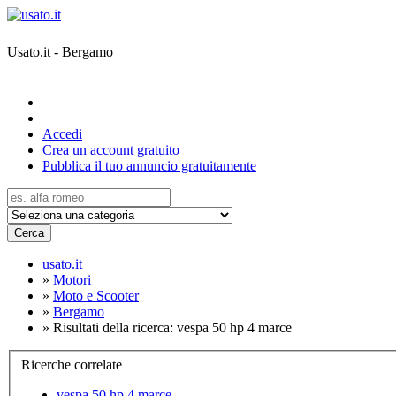
Usato.it - Bergamo
Accedi
Crea un account gratuito
Pubblica il tuo annuncio gratuitamente
Cerca
usato.it
»
Motori
»
Moto e Scooter
»
Bergamo
»
Risultati della ricerca: vespa 50 hp 4 marce
Ricerche correlate
vespa 50 hp 4 marce