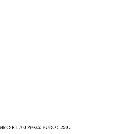
ello: SRT 700 Prezzo: EURO 5.2
50
...