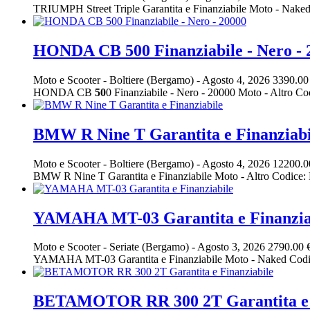
TRIUMPH Street Triple Garantita e Finanziabile Moto - Nake
HONDA CB 500 Finanziabile - Nero - 
Moto e Scooter
-
Boltiere (Bergamo)
-
Agosto 4, 2026
3390.00
HONDA CB
50
0 Finanziabile - Nero - 20000 Moto - Altro
BMW R Nine T Garantita e Finanziabi
Moto e Scooter
-
Boltiere (Bergamo)
-
Agosto 4, 2026
12200.0
BMW R Nine T Garantita e Finanziabile Moto - Altro Codic
YAMAHA MT-03 Garantita e Finanzia
Moto e Scooter
-
Seriate (Bergamo)
-
Agosto 3, 2026
2790.00 
YAMAHA MT-03 Garantita e Finanziabile Moto - Naked Cod
BETAMOTOR RR 300 2T Garantita e F