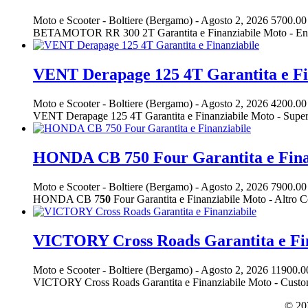
Moto e Scooter
-
Boltiere (Bergamo)
-
Agosto 2, 2026
5700.00
BETAMOTOR RR 300 2T Garantita e Finanziabile Moto - En
VENT Derapage 125 4T Garantita e Fi
Moto e Scooter
-
Boltiere (Bergamo)
-
Agosto 2, 2026
4200.00
VENT Derapage 125 4T Garantita e Finanziabile Moto - Su
HONDA CB 750 Four Garantita e Fina
Moto e Scooter
-
Boltiere (Bergamo)
-
Agosto 2, 2026
7900.00
HONDA CB 7
50
Four Garantita e Finanziabile Moto - Altr
VICTORY Cross Roads Garantita e Fin
Moto e Scooter
-
Boltiere (Bergamo)
-
Agosto 2, 2026
11900.0
VICTORY Cross Roads Garantita e Finanziabile Moto - Cust
© 202