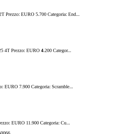
 Prezzo: EURO 5.700 Categoria: End...
125 4T Prezzo: EURO
4
.200 Categor...
o: EURO 7.900 Categoria: Scramble...
ezzo: EURO 11.900 Categoria: Cu...
550066