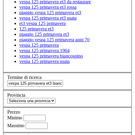
vespa 125 primavera et3 da restaurare
vespa 125 primavera et3 rossa
piaggio vespa 125 primavera et3
vespa 125 primavera et3 usata
et3 vespa 125 primavera
125 primavera et3
piaggio 125 primavera et3
piaggio vespa 125 primavera anni 70
vespa 125 primavera
vespa 125 primavera 1964
vespa 125 primavera biancospino
vespa 125 primavera usata
Termine di ricerca
Provincia
Prezzo
Minimo
Massimo