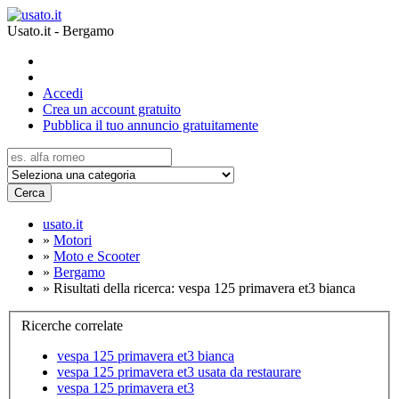
Usato.it - Bergamo
Accedi
Crea un account gratuito
Pubblica il tuo annuncio gratuitamente
Cerca
usato.it
»
Motori
»
Moto e Scooter
»
Bergamo
»
Risultati della ricerca: vespa 125 primavera et3 bianca
Ricerche correlate
vespa 125 primavera et3 bianca
vespa 125 primavera et3 usata da restaurare
vespa 125 primavera et3