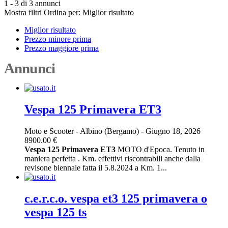
1 - 3 di 3 annunci
Mostra filtri
Ordina per:
Miglior risultato
Miglior risultato
Prezzo minore prima
Prezzo maggiore prima
Annunci
Vespa 125 Primavera ET3
Moto e Scooter
-
Albino (Bergamo)
-
Giugno 18, 2026
8900.00 €
Vespa
125
Primavera
ET3
MOTO d'Epoca. Tenuto in
maniera perfetta . Km. effettivi riscontrabili anche dalla
revisone biennale fatta il 5.8.2024 a Km. 1...
c.e.r.c.o. vespa et3 125 primavera o
vespa 125 ts