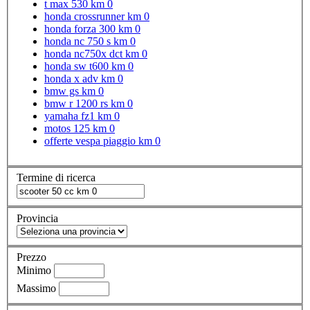
t max 530 km 0
honda crossrunner km 0
honda forza 300 km 0
honda nc 750 s km 0
honda nc750x dct km 0
honda sw t600 km 0
honda x adv km 0
bmw gs km 0
bmw r 1200 rs km 0
yamaha fz1 km 0
motos 125 km 0
offerte vespa piaggio km 0
Termine di ricerca
Provincia
Prezzo
Minimo
Massimo