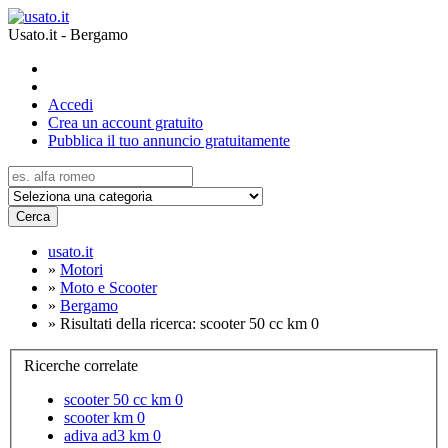
Usato.it - Bergamo
Accedi
Crea un account gratuito
Pubblica il tuo annuncio gratuitamente
Cerca
usato.it
»
Motori
»
Moto e Scooter
»
Bergamo
»
Risultati della ricerca: scooter 50 cc km 0
Ricerche correlate
scooter 50 cc km 0
scooter km 0
adiva ad3 km 0