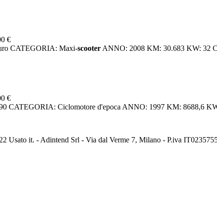
00 €
euro CATEGORIA: Maxi-
scooter
ANNO: 2008 KM: 30.683 KW: 32 
00 €
0 CATEGORIA: Ciclomotore d'epoca ANNO: 1997 KM: 8688,6 K
2 Usato it. - Adintend Srl - Via dal Verme 7, Milano - P.iva IT02357