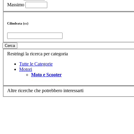
Massimo
Cilindrata (cc)
Cerca
Restringi la ricerca per categoria
Tutte le Categorie
Motori
Moto e Scooter
Altre ricerche che potrebbero interessarti