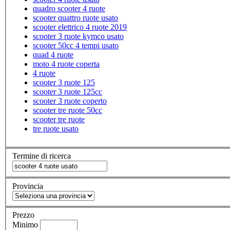
quadro scooter 4 ruote
scooter quattro ruote usato
scooter elettrico 4 ruote 2019
scooter 3 ruote kymco usato
scooter 50cc 4 tempi usato
quad 4 ruote
moto 4 ruote coperta
4 ruote
scooter 3 ruote 125
scooter 3 ruote 125cc
scooter 3 ruote coperto
scooter tre ruote 50cc
scooter tre ruote
tre ruote usato
Termine di ricerca
Provincia
Prezzo
Minimo