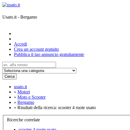
Usato.it - Bergamo
Accedi
Crea un account gratuito
Pubblica il tuo annuncio gratuitamente
Cerca
usato.it
»
Motori
»
Moto e Scooter
»
Bergamo
»
Risultati della ricerca: scooter 4 ruote usato
Ricerche correlate
scooter 4 ruote usato