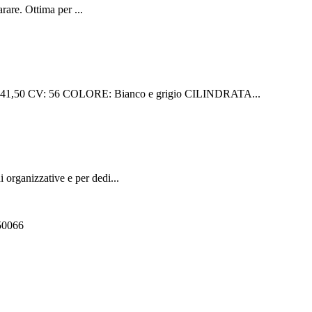
rare. Ottima per ...
50 CV: 56 COLORE: Bianco e grigio CILINDRATA...
rganizzative e per dedi...
550066