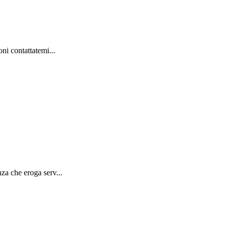
ni contattatemi...
za che eroga serv...