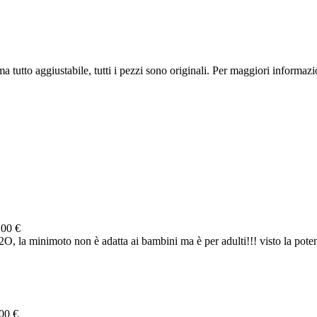
tutto aggiustabile, tutti i pezzi sono originali. Per maggiori informazio
.00 €
 la minimoto non è adatta ai bambini ma è per adulti!!! visto la poten
00 €