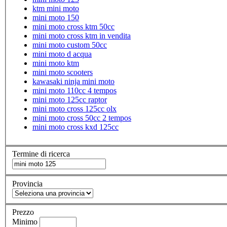
ktm mini moto
mini moto 150
mini moto cross ktm 50cc
mini moto cross ktm in vendita
mini moto custom 50cc
mini moto d acqua
mini moto ktm
mini moto scooters
kawasaki ninja mini moto
mini moto 110cc 4 tempos
mini moto 125cc raptor
mini moto cross 125cc olx
mini moto cross 50cc 2 tempos
mini moto cross kxd 125cc
Termine di ricerca
Provincia
Prezzo
Minimo