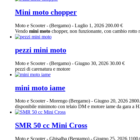
Mini moto chopper
Moto e Scooter
-
(Bergamo)
-
Luglio 1, 2026
200.00 €
Vendo
mini
moto
chopper, non funzionante, con cambio rotto ma 
pezzi mini moto
Moto e Scooter
-
(Bergamo)
-
Giugno 30, 2026
30.00 €
pezzi di carenatura e motore
mini moto iame
Moto e Scooter
-
Morengo (Bergamo)
-
Giugno 20, 2026
2800
disponibile minimoto con telaio DM e motore iame da gara a H2O,
SMR 50 cc Mini Cross
Moto e Scooter
-
Ghisalba (Bergamo)
-
Giugno 25, 2026
1100.