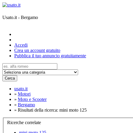
Usato.it - Bergamo
Accedi
Crea un account gratuito
Pubblica il tuo annuncio gratuitamente
Cerca
usato.it
»
Motori
»
Moto e Scooter
»
Bergamo
»
Risultati della ricerca: mini moto 125
Ricerche correlate
mini moto 125