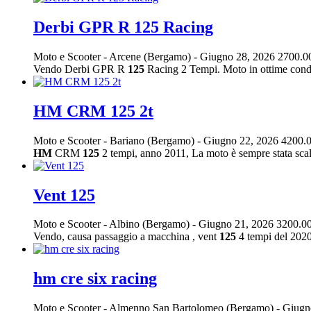
Derbi GPR R 125 Racing
Moto e Scooter
-
Arcene (Bergamo)
-
Giugno 28, 2026
2700.0
Vendo Derbi GPR R
125
Racing 2 Tempi. Moto in ottime condiz
HM CRM 125 2t
Moto e Scooter
-
Bariano (Bergamo)
-
Giugno 22, 2026
4200.0
HM
CRM
125
2 tempi, anno 2011, La moto è sempre stata scalda
Vent 125
Moto e Scooter
-
Albino (Bergamo)
-
Giugno 21, 2026
3200.00
Vendo, causa passaggio a macchina , vent
125
4 tempi del 2020
hm cre six racing
Moto e Scooter
-
Almenno San Bartolomeo (Bergamo)
-
Giugn