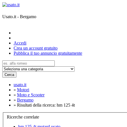
Usato.it - Bergamo
Accedi
Crea un account gratuito
Pubblica il tuo annuncio gratuitamente
Cerca
usato.it
»
Motori
»
Moto e Scooter
»
Bergamo
»
Risultati della ricerca: hm 125 4t
Ricerche correlate
hm 125 4t motard usato